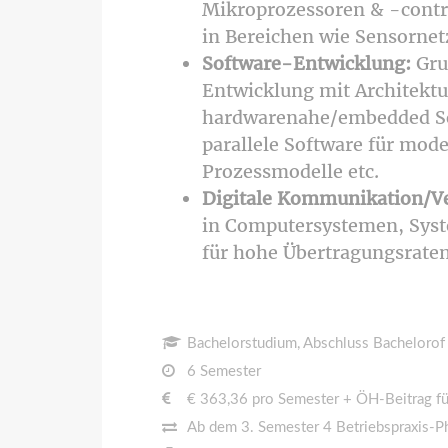
Mikroprozessoren & -control
in Bereichen wie Sensorn
Software-Entwicklung:
Gru
Entwicklung mit Architektu
hardwarenahe/embedded Sof
parallele Software für mod
Prozessmodelle etc.
Digitale Kommunikation/V
in Computersystemen, Sys
für hohe Übertragungsrate
Bachelorstudium, Abschluss Bachelorof 
6 Semester
€ 363,36 pro Semester + ÖH-Beitrag f
Ab dem 3. Semester 4 Betriebspraxis-P