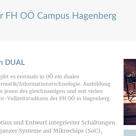
r FH OÖ Campus Hagenberg
gn DUAL
bt es erstmals in OÖ ein duales
ormatik/Informationstechnologie. Ausbildung
n jenen des gleichnamigen und seit vielen
lor-Vollzeitstudiums der FH OÖ in Hagenberg.
ion und Entwurf integrierter Schaltungen
ganzer Systeme auf Mikrochips (SoC),