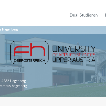
Dual Studieren
 Hagenberg
, 4232 Hagenberg
campus-hagenberg