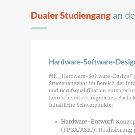
Dualer Studiengang
an de
Hardware-Software-Desi
Mit „Hardware-Software-Design“ gi
Studienangebot im Bereich der Inf
und Berufsqualifikation entspreche
Jahren bereits erfolgreichen Bache
Inhaltliche Schwerpunkte:
Hardware-Entwurf:
Konzept
(FPGA/ASIC), Realisierung 