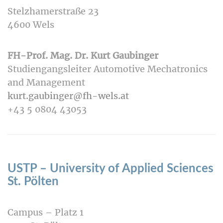
Stelzhamerstraße 23
4600 Wels
FH-Prof. Mag. Dr. Kurt Gaubinger
Studiengangsleiter Automotive Mechatronics
and Management
kurt.gaubinger@fh-wels.at
+43 5 0804 43053
USTP – University of Applied Sciences
St. Pölten
Campus – Platz 1