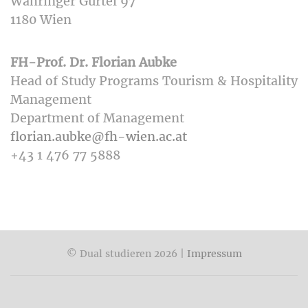
Währinger Gürtel 97
1180 Wien
FH-Prof. Dr. Florian Aubke
Head of Study Programs Tourism & Hospitality
Management
Department of Management
florian.aubke@fh-wien.ac.at
+43 1 476 77 5888
© Dual studieren 2026 |
Impressum