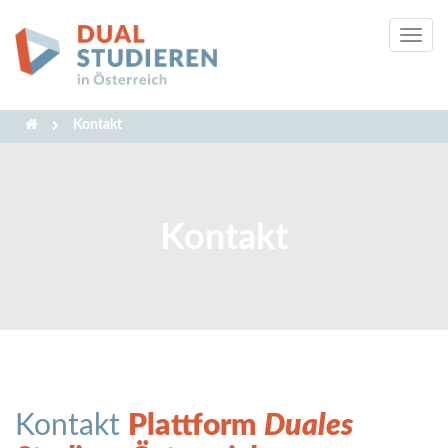
Tog
navi
Kontakt
Kontakt
Kontakt
Plattform
Duales