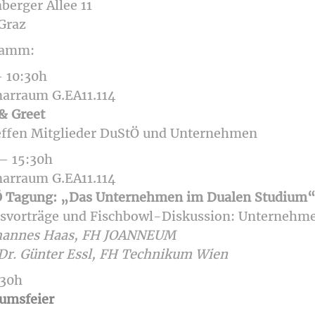
berger Allee 11
Graz
ramm:
– 10:30h
arraum G.EA11.114
& Greet
effen Mitglieder DuStÖ und Unternehmen
 – 15:30h
arraum G.EA11.114
 Tagung: „Das Unternehmen im Dualen Studium
svorträge und Fischbowl-Diskussion: Unternehme
hannes Haas, FH JOANNEUM
Dr. Günter Essl, FH Technikum Wien
:30h
äumsfeier