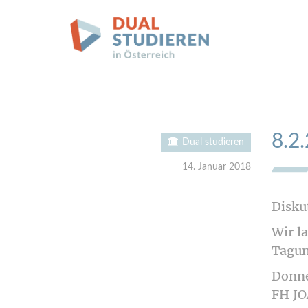
8.2
Dual studieren
14. Januar 2018
Disku
Wir l
Tagun
Donne
FH J