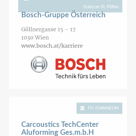
Sciences St. Pölten
Bosch-Gruppe Österreich
Göllnergasse 15 - 17
1030
Wien
www.bosch.at/karriere
FH JOANNEUM
Carcoustics TechCenter
Aluforming Ges.m.b.H