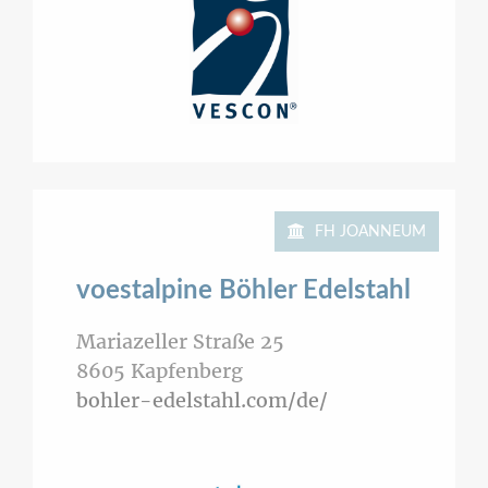
FH JOANNEUM
voestalpine Böhler Edelstahl
Mariazeller Straße 25
8605
Kapfenberg
bohler-edelstahl.com/de/