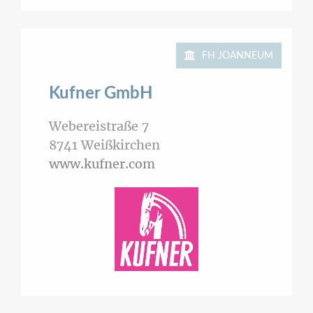
FH JOANNEUM
Kufner GmbH
Webereistraße 7
8741
Weißkirchen
www.kufner.com