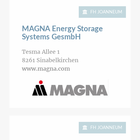
FH JOANNEUM
MAGNA Energy Storage
Systems GesmbH
Tesma Allee 1
8261
Sinabelkirchen
www.magna.com
FH JOANNEUM