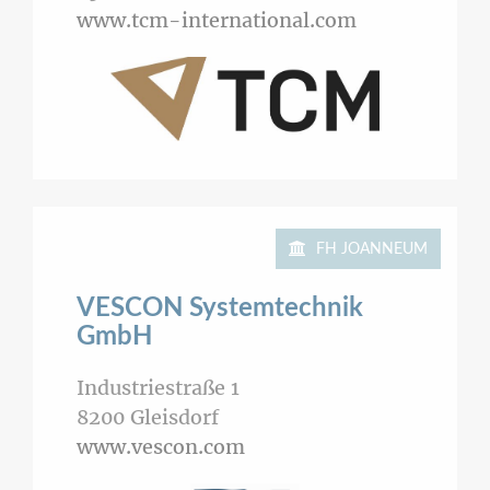
www.tcm-international.com
FH JOANNEUM
VESCON Systemtechnik
GmbH
Industriestraße 1
8200
Gleisdorf
www.vescon.com