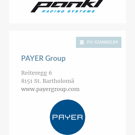
FH JOANNEUM
PAYER Group
Reiteregg 6
8151
St. Bartholomä
www.payergroup.com