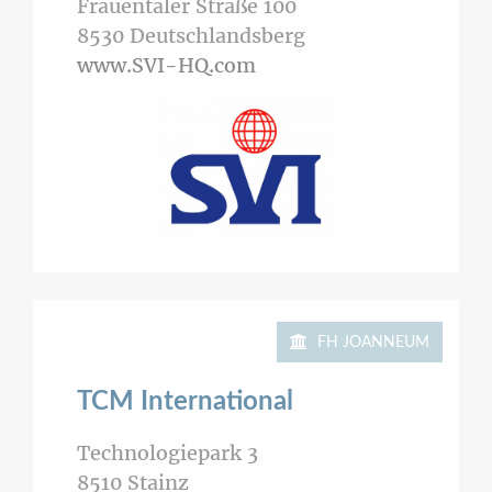
Frauentaler Straße 100
8530
Deutschlandsberg
www.SVI-HQ.com
FH JOANNEUM
TCM International
Technologiepark 3
8510
Stainz