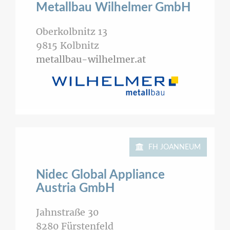
Metallbau Wilhelmer GmbH
Oberkolbnitz 13
9815
Kolbnitz
metallbau-wilhelmer.at
FH JOANNEUM
Nidec Global Appliance
Austria GmbH
Jahnstraße 30
8280
Fürstenfeld