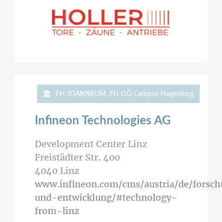
FH JOANNEUM, FH OÖ Campus Hagenberg
Infineon Technologies AG
Development Center Linz
Freistädter Str. 400
4040
Linz
www.infineon.com/cms/austria/de/forsc
und-entwicklung/#technology-
from-linz