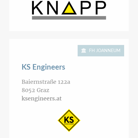
FH JOANNEUM
KS Engineers
Baiernstraße 122a
8052
Graz
ksengineers.at