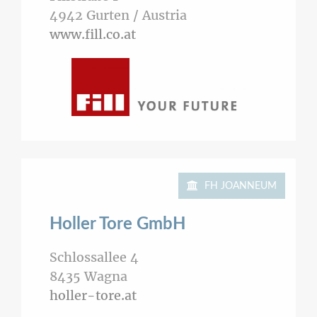
4942
Gurten / Austria
www.fill.co.at
FH JOANNEUM
Holler Tore GmbH
Schlossallee 4
8435
Wagna
holler-tore.at