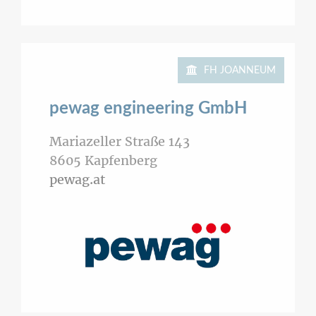
FH JOANNEUM
pewag engineering GmbH
Mariazeller Straße 143
8605
Kapfenberg
pewag.at