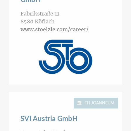
GmbH
Fabrikstraße 11
8580
Köflach
www.stoelzle.com/career/
FH JOANNEUM
SVI Austria GmbH