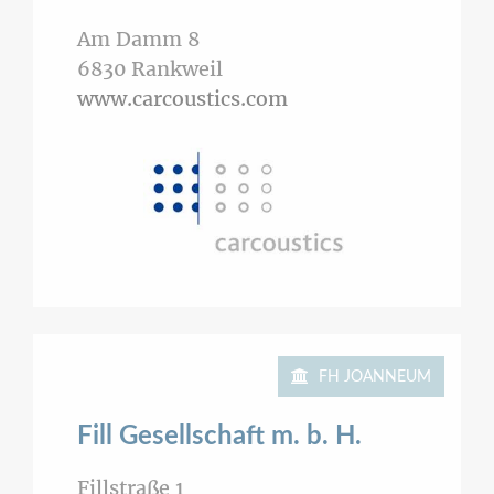
Am Damm 8
6830
Rankweil
www.carcoustics.com
FH JOANNEUM
Fill Gesellschaft m. b. H.
Fillstraße 1