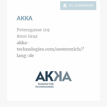
FH JOANNEUM
AKKA
Petersgasse 119
8010
Graz
akka-
technologies.com/oesterreich/?
lang=de