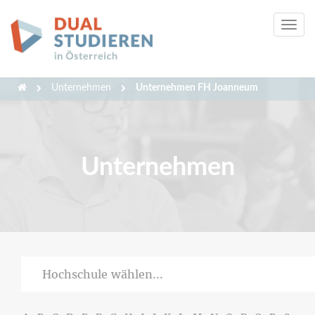
Tog
navi
Unternehmen
Unternehmen FH Joanneum
Unternehmen