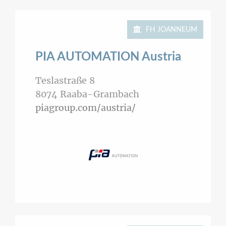
FH JOANNEUM
PIA AUTOMATION Austria
Teslastraße 8
8074
Raaba-Grambach
piagroup.com/austria/