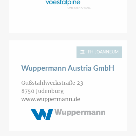
FH JOANNEUM
Wuppermann Austria GmbH
Gußstahlwerkstraße 23
8750
Judenburg
www.wuppermann.de