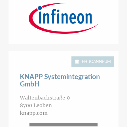
FH JOANNEUM
KNAPP Systemintegration
GmbH
Waltenbachstraße 9
8700
Leoben
knapp.com