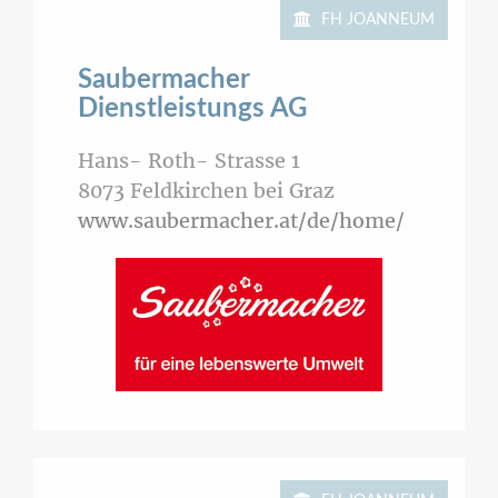
FH JOANNEUM
Saubermacher
Dienstleistungs AG
Hans- Roth- Strasse 1
8073
Feldkirchen bei Graz
www.saubermacher.at/de/home/