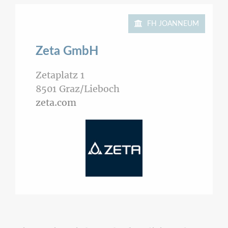
FH JOANNEUM
Zeta GmbH
Zetaplatz 1
8501
Graz/Lieboch
zeta.com