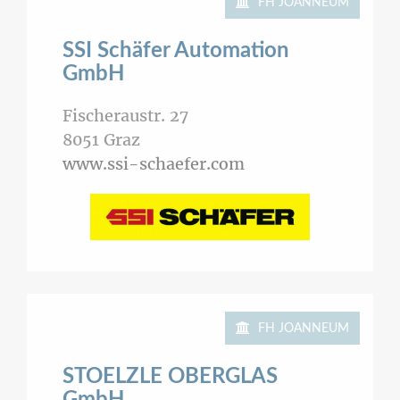
FH JOANNEUM
SSI Schäfer Automation
GmbH
Fischeraustr. 27
8051
Graz
www.ssi-schaefer.com
FH JOANNEUM
STOELZLE OBERGLAS