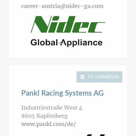
career-austria@nidec-ga.com
FH JOANNEUM
Pankl Racing Systems AG
Industriestraße West 4
8605
Kapfenberg
www.pankl.com/de/